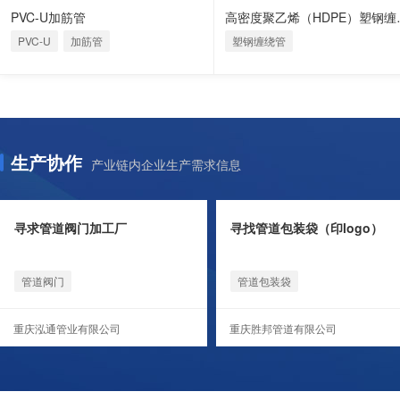
PVC-U加筋管
高密度聚
PVC-U
加筋管
塑钢缠绕管
生产协作
产业链内企业生产需求信息
寻求管道阀门加工厂
寻找管道包装袋（印logo）
管道阀门
管道包装袋
重庆泓通管业有限公司
重庆胜邦管道有限公司