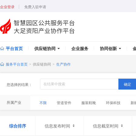
企业登录
免费入驻申请
平台首页
供应链协同
企业服务
协同创新
服务平台首页
供应链协同
生产协作
>
>
确定
您选择的结果：
所属产业
不限
管道管件
服装鞋靴
环保科技
新
材料/新材料
食品/农副产品
特色轻工/仪表
精密加工
再生资源
黑色金属
木材加工
综合排序
信息发布时间
信息截至时间