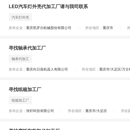
LED汽车灯外壳代加工厂请与我司联系
汽车灯外壳
发布企业：
重庆凯罗尔机械股份有限公司
所在地区：
重庆市
|
|
寻找轴承代加工厂
轴承代加工
发布企业：
重庆向日葵机器人有限公司
所在地区：
重庆市/大足区/万古
|
寻找纸箱加工厂
纸箱加工厂
发布企业：
张轩科技有限公司
所在地区：
重庆市/大足区
所在
|
|