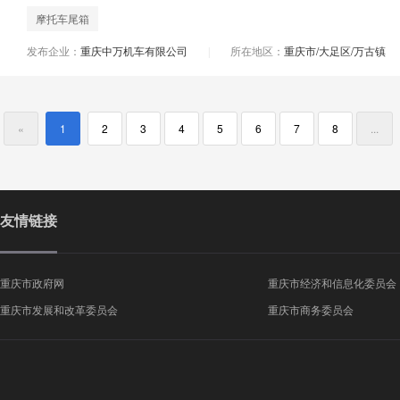
摩托车尾箱
发布企业：
重庆中万机车有限公司
所在地区：
重庆市/大足区/万古镇
|
«
1
2
3
4
5
6
7
8
...
友情链接
重庆市政府网
重庆市经济和信息化委员会
重庆市发展和改革委员会
重庆市商务委员会