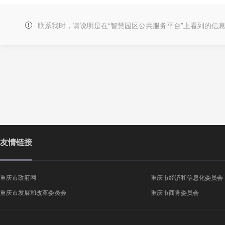
联系我时，请说明是在“智慧园区公共服务平台”上看到的信
友情链接
重庆市政府网
重庆市经济和信息化委员会
重庆市发展和改革委员会
重庆市商务委员会