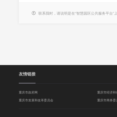
联系我时，请说明是在“智慧园区公共服务平台”
友情链接
重庆市政府网
重庆市经济和
重庆市发展和改革委员会
重庆市商务委