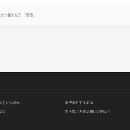
上看到的信息，谢谢。
信息化委员会
重庆市科学技术局
员会
重庆市人力资源和社会保障网