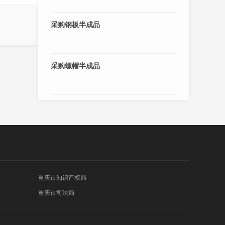
采购钢板半成品
采购螺帽半成品
重庆市知识产权局
重庆市司法局