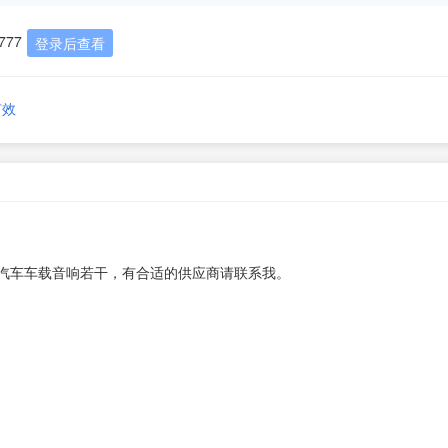
777
登录后查看
有效
汽车车载音响若干，有合适的供应商请联系我。