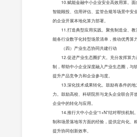
10.赋能金融中小企业安全高效用算。
智能顾投、信用评估、监管合规等场景中安
的企业开展本地化算力部署。
11.打造典型应用实践。聚焦制造业、
能各行业数字化转型场景清单，推动优秀算
（四）产业生态协同共建行动
12.促进产业生态圈扩大。充分发挥算
制，帮助中小企业深度融入产业生态圈，与
提升产品竞争力和企业参与度。
13.深化技术成果转化。鼓励有条件的
力。鼓励高校、科研院所与龙头企业联合开
企业中的转化与应用。
14.推行大中小企业“1+N”结对帮扶
制和场景落地等方面的经验，提供定向化、
提升协同创新效率。