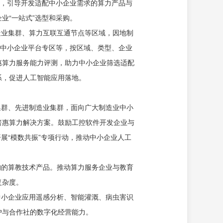
》，引导开发适配中小企业需求的算力产品与
业“一站式”选型和采购。
造业集群、算力互联互通节点等区域，因地制
托中小企业平台专区等，按区域、类型、企业
惠算力服务能力评测，助力中小企业筛选适配
系，促进人工智能应用落地。
集群、先进制造业集群，面向广大制造业中小
普惠算力解决方案。鼓励工控软件开发企业与
展“模数共振”专项行动，推动中小企业人工
构的算教技术产品。推动算力服务企业与教育
复杂度。
中小企业应用遥感分析、智能灌溉、病虫害识
户与合作社的数字化经营能力。