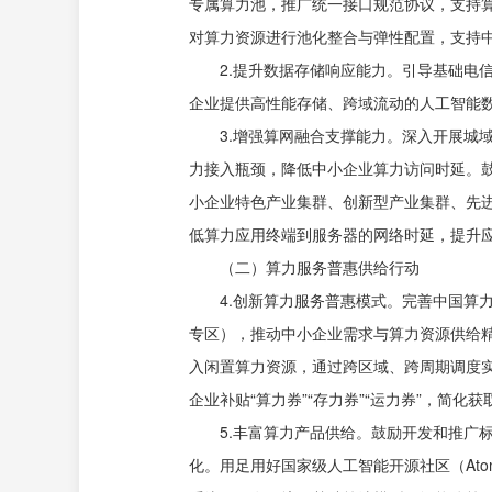
专属算力池，推广统一接口规范协议，支持
对算力资源进行池化整合与弹性配置，支持
2.提升数据存储响应能力。引导基础电
企业提供高性能存储、跨域流动的人工智能数
3.增强算网融合支撑能力。深入开展城
力接入瓶颈，降低中小企业算力访问时延。
小企业特色产业集群、创新型产业集群、先
低算力应用终端到服务器的网络时延，提升
（二）算力服务普惠供给行动
4.创新算力服务普惠模式。完善中国算
专区），推动中小企业需求与算力资源供给精准
入闲置算力资源，通过跨区域、跨周期调度
企业补贴“算力券”“存力券”“运力券”，简化
5.丰富算力产品供给。鼓励开发和推广
化。用足用好国家级人工智能开源社区（At