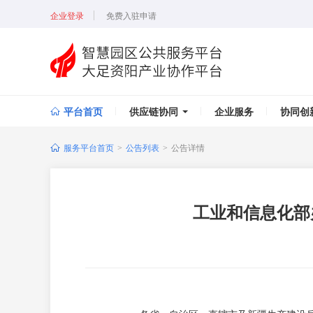
企业登录
免费入驻申请
平台首页
供应链协同
企业服务
协同创
服务平台首页
公告列表
公告详情
>
>
工业和信息化部