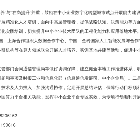
头培养”与“在岗提升”并重，鼓励在中小企业数字化转型城市试点开展能力
开展精准化人才培训，面向中高层管理者，提供战略认知、决策能力等方
景化实践培训，切实提升中小企业技术团队的工程化能力和应用落地水平
中国—上海合作组织大数据合作中心、中国—金砖国家人工智能发展与合
科研机构等在算力领域联合开展人才培养、实训基地共建等活动，促进中
主管部门会同通信管理局等做好协调保障，建立健全本地工作推进体系，
问题和事项及时报工业和信息化部（信息通信发展司、中小企业局）。二
、技术及人力投入，加强沟通协作，定期开展总结评估，保障行动目标顺
中国算力平台相关功能，发挥中小企业平台专区实效，为专项行动顺利开
06162
9616