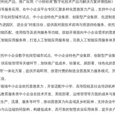
利化产品。推广应用《“小快轻准”数字化技术产品与解决方案评测指标
等服务应用。在中小企业平台专区汇聚多样化普惠算力产品，支持中小企
数字化转型城市试点、中小企业特色产业集群、创新型产业集群、先进制
力进园区、进企业”对接活动，提供面对面技术咨询与资源供给服务。依
智能匹配、使用指导及咨询服务等功能。鼓励开展面向中小企业需求的普
工智能应用服务商，打造人工智能应用服务链，完善人工智能应用服务体
依托中小企业数字化转型城市试点、中小企业特色产业集群、创新型产业
、供应链管理等关键环节，加快推广低成本、轻量化、易部署、绿色化的
应用”一体化方案，提供开箱即用、按需付费的制造业普惠算力服务模式。开
互促。
育领域中小企业依托普惠算力，开发适配中小学、高等院校及社会培训机
低教育服务类中小企业在技术开发、系统部署、运维管理等方面的成本与
业生产、流通、服务等环节，推动普惠算力向县域及乡村延伸，支持农业
力与云边端协同架构，构建低成本、高可靠的智慧农业应用体系，提升农