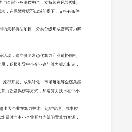
算力与金融业务深度融合，支持其在风险控制、
需求，在保障数据不出域前提下，支持有条件
应用场景和典型项目，分类分级形成普惠算力赋
会等活动，建立健全常态化算力产业链协同机
作用，积极引导中小企业参与算力标准制定，
证、原型开发、成果转化、市场落地等全链条能
过算力强基揭榜等方式，加速算力技术在中小
推广输出大企业在算力技术、运维管理、成本控
求场景时向中小企业开放内部闲置算力资源，