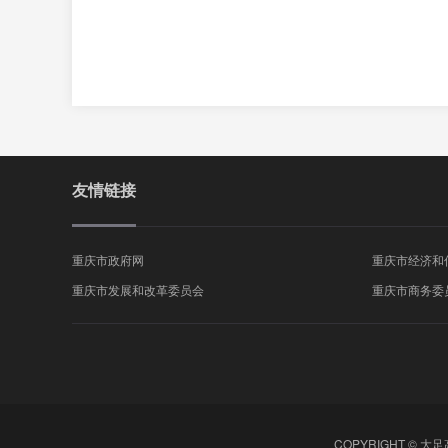
友情链接
重庆市政府网
重庆市经济和
重庆市发展和改革委员会
重庆市商务委
COPYRIGHT © 