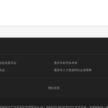
信息化委员会
重庆市科学技术局
员会
重庆市人力资源和社会保障网
网站首页
大足高新技术产业开发区管理委员会 ALL RIGHTS RESERVED 技术支持：龙易购科技 |
渝