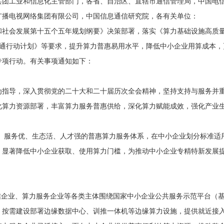
兵团工业和信息化主管部门，各省、自治区、直辖市通信管理局，中国电
广播电视网络集团有限公司，中国信息通信研究院，各有关单位：
和社会发展第十五个五年规划纲要》决策部署，落实《算力基础设施高质
互联互通行动计划》等要求，提升算力普惠易用水平，降低中小企业用算成本
专项行动。有关事项通知如下：
为指导，深入贯彻党的二十大和二十届历次全会精神，坚持支持与服务并
化算力资源部署，丰富算力服务普惠供给，深化算力赋能成效，强化产业
低、服务优、生态活、人才强的普惠算力服务体系，在中小企业划分标准适用
，显著降低中小企业获取、使用算力门槛，为推动中小企业专精特新发展
信企业、算力服务企业等各类主体围绕国家中小企业公共服务示范平台（
，按需建设部署边缘数据中心、训推一体机等边缘算力设施，提供就近接