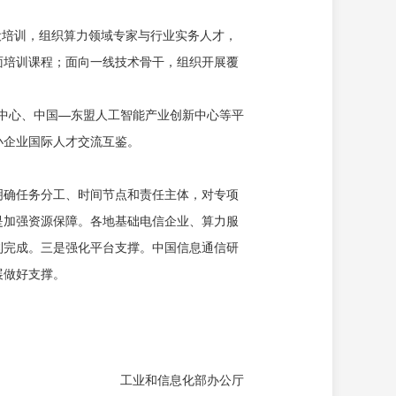
建设培训，组织算力领域专家与行业实务人才，
面培训课程；面向一线技术骨干，组织开展覆
。
作中心、中国—东盟人工智能产业创新中心等平
小企业国际人才交流互鉴。
明确任务分工、时间节点和责任主体，对专项
是加强资源保障。各地基础电信企业、算力服
利完成。三是强化平台支撑。中国信息通信研
展做好支撑。
工业和信息化部办公厅